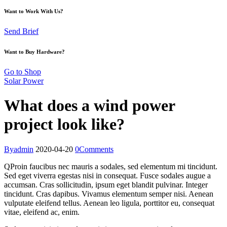
Want to Work With Us?
Send Brief
Want to Buy Hardware?
Go to Shop
Solar Power
What does a wind power
project look like?
By
admin
2020-04-20
0
Comments
Q
Proin faucibus nec mauris a sodales, sed elementum mi tincidunt.
Sed eget viverra egestas nisi in consequat. Fusce sodales augue a
accumsan. Cras sollicitudin, ipsum eget blandit pulvinar. Integer
tincidunt. Cras dapibus. Vivamus elementum semper nisi. Aenean
vulputate eleifend tellus. Aenean leo ligula, porttitor eu, consequat
vitae, eleifend ac, enim.