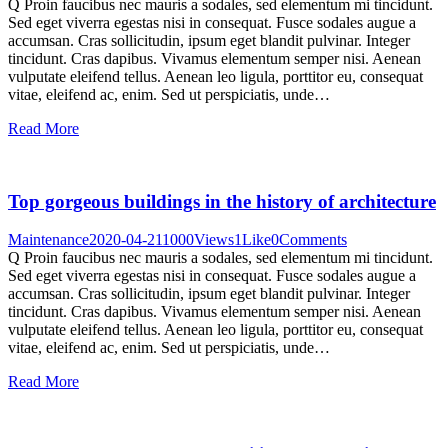
Q Proin faucibus nec mauris a sodales, sed elementum mi tincidunt.
Sed eget viverra egestas nisi in consequat. Fusce sodales augue a
accumsan. Cras sollicitudin, ipsum eget blandit pulvinar. Integer
tincidunt. Cras dapibus. Vivamus elementum semper nisi. Aenean
vulputate eleifend tellus. Aenean leo ligula, porttitor eu, consequat
vitae, eleifend ac, enim. Sed ut perspiciatis, unde…
Read More
Top gorgeous buildings in the history of architecture
Maintenance
2020-04-21
1000
Views
1
Like
0
Comments
Q Proin faucibus nec mauris a sodales, sed elementum mi tincidunt.
Sed eget viverra egestas nisi in consequat. Fusce sodales augue a
accumsan. Cras sollicitudin, ipsum eget blandit pulvinar. Integer
tincidunt. Cras dapibus. Vivamus elementum semper nisi. Aenean
vulputate eleifend tellus. Aenean leo ligula, porttitor eu, consequat
vitae, eleifend ac, enim. Sed ut perspiciatis, unde…
Read More