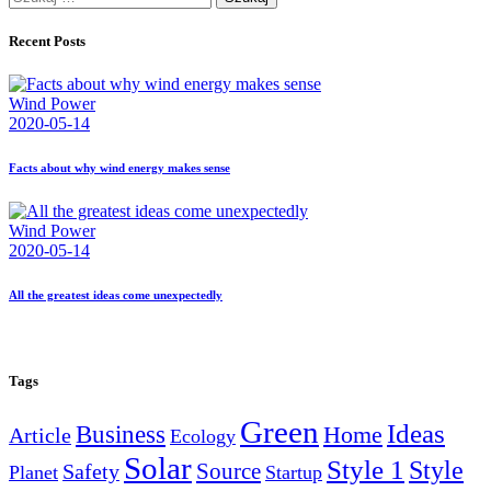
Recent Posts
Wind Power
2020-05-14
Facts about why wind energy makes sense
Wind Power
2020-05-14
All the greatest ideas come unexpectedly
Tags
Green
Ideas
Business
Home
Article
Ecology
Solar
Style 1
Style
Source
Safety
Planet
Startup