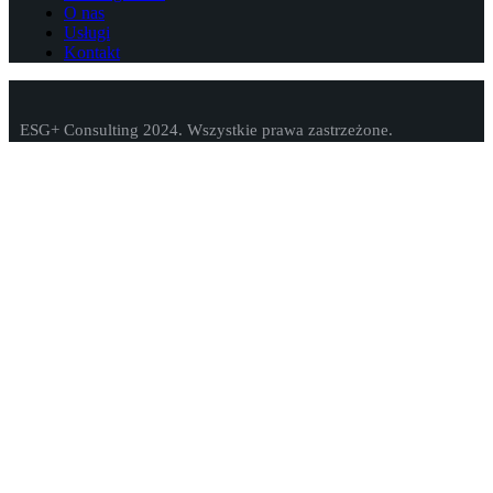
O nas
Usługi
Kontakt
ESG+ Consulting 2024. Wszystkie prawa zastrzeżone.