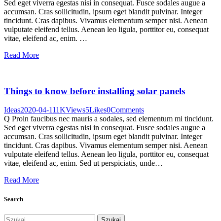
Sed eget viverra egestas nisi in consequat. Fusce sodales augue a
accumsan. Cras sollicitudin, ipsum eget blandit pulvinar. Integer
tincidunt. Cras dapibus. Vivamus elementum semper nisi. Aenean
vulputate eleifend tellus. Aenean leo ligula, porttitor eu, consequat
vitae, eleifend ac, enim. …
Read More
Things to know before installing solar panels
Ideas
2020-04-11
1K
Views
5
Likes
0
Comments
Q Proin faucibus nec mauris a sodales, sed elementum mi tincidunt.
Sed eget viverra egestas nisi in consequat. Fusce sodales augue a
accumsan. Cras sollicitudin, ipsum eget blandit pulvinar. Integer
tincidunt. Cras dapibus. Vivamus elementum semper nisi. Aenean
vulputate eleifend tellus. Aenean leo ligula, porttitor eu, consequat
vitae, eleifend ac, enim. Sed ut perspiciatis, unde…
Read More
Search
Szukaj: