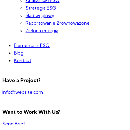
Analiza luki ESG
Strategia ESG
Ślad węglowy
Raportowanie Zrównoważone
Zielona energia
Elementarz ESG
Blog
Kontakt
Have a Project?
info@website.com
Want to Work With Us?
Send Brief