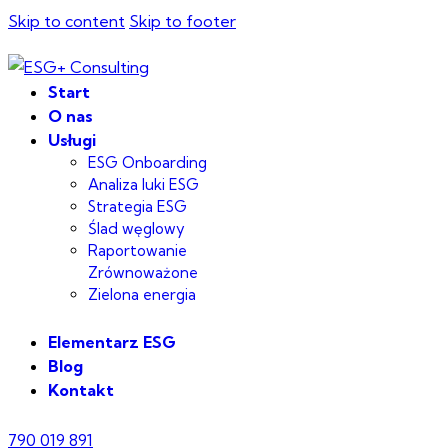
Skip to content
Skip to footer
Start
O nas
Usługi
ESG Onboarding
Analiza luki ESG
Strategia ESG
Ślad węglowy
Raportowanie
Zrównoważone
Zielona energia
Elementarz ESG
Blog
Kontakt
790 019 891