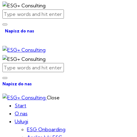
Napisz do nas
Napisz do nas
Close
Start
O nas
Usługi
ESG Onboarding