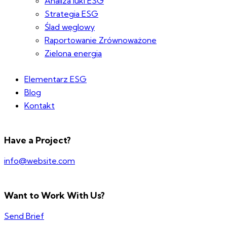
Analiza luki ESG
Strategia ESG
Ślad węglowy
Raportowanie Zrównoważone
Zielona energia
Elementarz ESG
Blog
Kontakt
Have a Project?
info@website.com
Want to Work With Us?
Send Brief