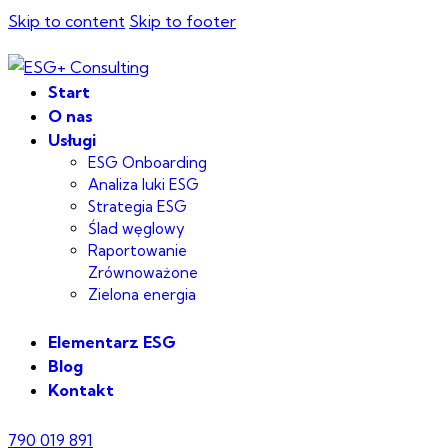
Skip to content
Skip to footer
Start
O nas
Usługi
ESG Onboarding
Analiza luki ESG
Strategia ESG
Ślad węglowy
Raportowanie
Zrównoważone
Zielona energia
Elementarz ESG
Blog
Kontakt
790 019 891