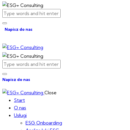
Napisz do nas
Napisz do nas
Close
Start
O nas
Usługi
ESG Onboarding